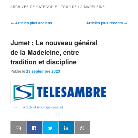
ARCHIVES DE CATÉGORIE :
TOUR DE LA MADELEINE
Navigation
←
Articles plus anciens
Articles plus récents
→
des
articles
Jumet : Le nouveau général
de la Madeleine, entre
tradition et discipline
Publié le
23 septembre 2023
Article et reportage complet