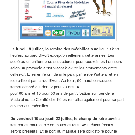
Le lundi 19 juillet
,
la remise des médailles
aura lieu 13 à 21
heures, au parc Bivort exceptionnellement cette année. Les
sociétés en uniforme se succéderont pour recevoir les honneurs
selon un protocole strict visant à éviter les croisements entre
celles-ci. Elles entreront dans le parc par la rue Wattelar et en
ressortiront par la rue Bivort. Au total, 90 marcheurs.euses
seront décoré.e.s dont 2 pour 70 ans, 4
pour 60 ans et 10 pour 50 ans de participation au Tour de la
Madeleine. Le Comité des Fêtes remettra également pour sa part
environ 200 médailles
Du vendredi 16 au jeudi 22 juillet
,
le champ de foire
ouvrira
ses portes pour la joie de toutes et tous. 45 métiers forains
seront présents. Et le port du masque sera obligatoire pour le