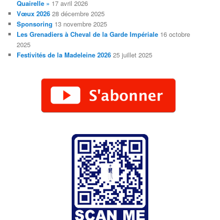
Quairelle »
17 avril 2026
Vœux 2026
28 décembre 2025
Sponsoring
13 novembre 2025
Les Grenadiers à Cheval de la Garde Impériale
16 octobre
2025
Festivités de la Madeleine 2026
25 juillet 2025