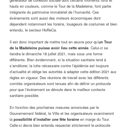
générateur de cohésion sociale dont certains moments forts et
hauts en couleurs, comme le Tour de la Madeleine, font partie
intégrante du patrimoine immatériel de l’humanité. Ces
événements sont aussi des moteurs économiques dont
dépendent notamment les forains, louageurs de costumes et bien
entendu, le secteur HoReCa.
Il est donc important de mettre tout en œuvre pour qu’
un Tour
de la Madeleine puisse avoir lieu cette année
. Celui-ci se
tiendra le dimanche 18 juillet 2021, mais sous une forme
différente. Bien évidemment, si la situation sanitaire tend à
s’améliorer, la lutte nécessaire contre l’épidémie est toujours
d’actualité et oblige les autorités à adapter cette édition 2021 aux
règles en vigueur. Des réunions de travail avec les différents
comités organisateurs sont tenues afin de définir un protocole
pour que l’événement se déroule dans le meilleur contexte
sanitaire possible.
En fonction des prochaines mesures annoncées par le
Gouvernement fédéral, la Ville et les organisateurs examineront
la
possibilité d’installer une fête foraine
en marge du Tour.
Celle-ci devra bien entendu respecter strictement le protocole