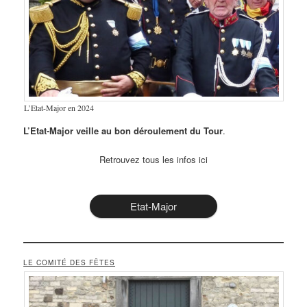
L’Etat-Major en 2024
L’Etat-Major veille au bon déroulement du Tour
.
Retrouvez tous les infos ici
Etat-Major
LE COMITÉ DES FÊTES