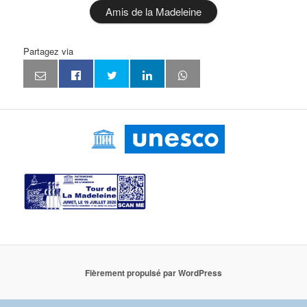
Amis de la Madeleine
Partagez via
Fièrement propulsé par WordPress