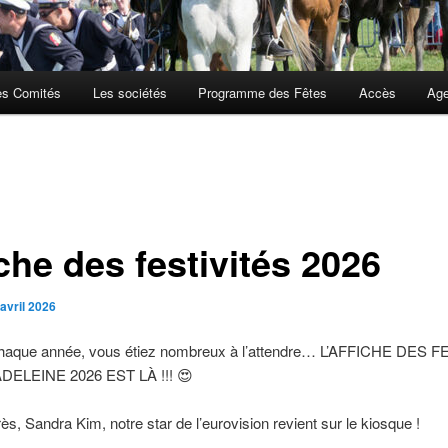
es Comités
Les sociétés
Programme des Fêtes
Accès
Ag
che des festivités 2026
avril 2026
que année, vous étiez nombreux à l’attendre… L’AFFICHE DES 
DELEINE 2026 EST LÀ !!! 😍
ès, Sandra Kim, notre star de l’eurovision revient sur le kiosque !