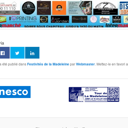
via
a été publié dans
Festivités de la Madeleine
par
Webmaster
. Mettez-le en favori 