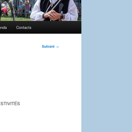
enda
Contacts
Suivant
→
FESTIVITÉS