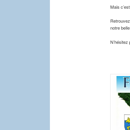
Mais c’est
Retrouvez 
notre bell
N’hésitez 