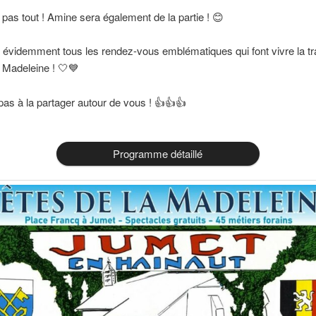
 pas tout ! Amine sera également de la partie ! 😊
évidemment tous les rendez-vous emblématiques qui font vivre la tra
e Madeleine ! 🤍💙
pas à la partager autour de vous ! 👍👍👍
Programme détaillé