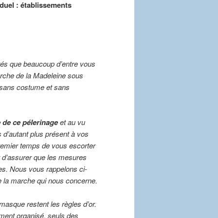
iduel : établissements
tés que beaucoup d’entre vous
marche de la Madeleine sous
, sans costume et sans
e de ce pélerinage
et au vu
 d’autant plus présent à vos
remier temps de vous escorter
nt d’assurer que les mesures
ées. Nous vous rappelons ci-
de la marche qui nous concerne.
 masque restent les règles d’or.
ment organisé, seuls des