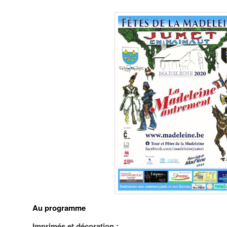
Au programme
Imprimés et décoration :