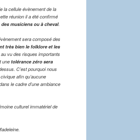
 la cellule évènement de la
tte réunion il a été confirmé
ec des musiciens ou à cheval
.
t évènement sera composé des
t très bien le folklore et les
 au vu des risques importants
et une
tolérance zéro sera
dessus. C’est pourquoi nous
 civique afin qu’aucune
e dans le cadre d’une ambiance
moine culturel immatériel de
Madeleine.