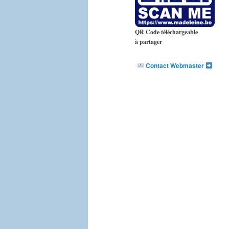
QR Code téléchargeable
à partager
Contact Webmaster