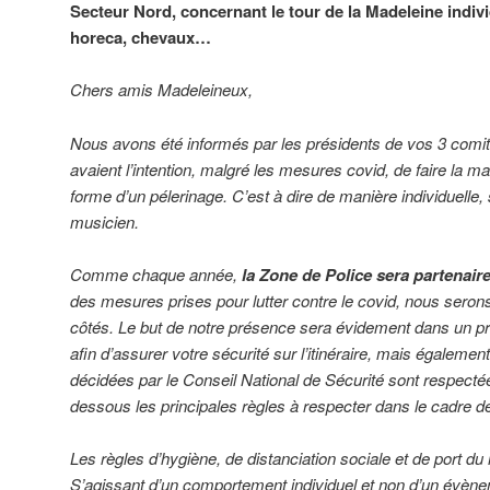
Secteur Nord, concernant le tour de la Madeleine indiv
horeca, chevaux…
Chers amis Madeleineux,
Nous avons été informés par les présidents de vos 3 comi
avaient l’intention, malgré les mesures covid, de faire la 
forme d’un pélerinage. C’est à dire de manière individuelle
musicien.
Comme chaque année,
la Zone de Police sera partenair
des mesures prises pour lutter contre le covid, nous serons
côtés. Le but de notre présence sera évidement dans un p
afin d’assurer votre sécurité sur l’itinéraire, mais égaleme
décidées par le Conseil National de Sécurité sont respect
dessous les principales règles à respecter dans le cadre 
Les règles d’hygiène, de distanciation sociale et de port du
S’agissant d’un comportement individuel et non d’un évène