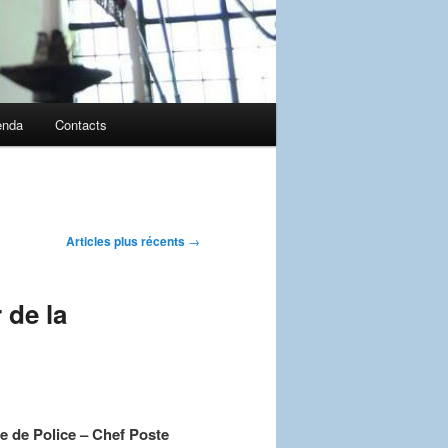
enda
Contacts
Articles plus récents
→
 de la
e de Police – Chef Poste