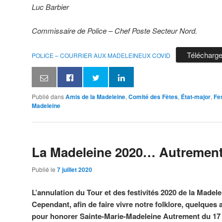
Luc Barbier
Commissaire de Police – Chef Poste Secteur Nord.
Télécharge
POLICE – COURRIER AUX MADELEINEUX COVID
Publié dans
Amis de la Madeleine
,
Comité des Fêtes
,
État-major
,
Fes
Madeleine
La Madeleine 2020… Autremen
Publié le
7 juillet 2020
L’annulation du Tour et des festivités 2020 de la Madel
Cependant, afin de faire vivre notre folklore, quelques
pour honorer Sainte-Marie-Madeleine Autrement du 17 au