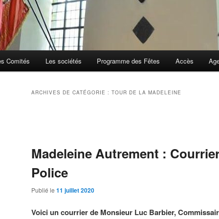
es Comités
Les sociétés
Programme des Fêtes
Accès
Ag
ARCHIVES DE CATÉGORIE :
TOUR DE LA MADELEINE
Navigation
des
articles
Madeleine Autrement : Courrier
Police
Publié le
11 juillet 2020
Voici un courrier de Monsieur Luc Barbier, Commissair