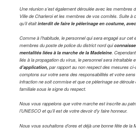
Une réunion s’est également déroulée avec les membres de
Ville de Charleroi et les membres de vos comités. Suite à ce
qu’il était
interdit de faire le pèlerinage en costume, av
Comme à l’habitude, le personnel qui sera engagé sur ce
membres du poste de police du district nord qui
connaissen
mentalités liées à la marche de la Madeleine
. Cependant
liés à la propagation du virus, le personnel sera intraitable 
d’application,
par rapport au non respect des mesures ci-
comptons sur votre sens des responsabilités et votre sens
infraction ne soit commise et que ce pèlerinage se déroul
familiale sous le signe du respect.
Nous vous rappelons que votre marche est inscrite au patri
l’UNESCO et qu’il est de votre devoir d’y faire honneur.
Nous vous souhaitons d’ores et déjà une bonne fête de la 