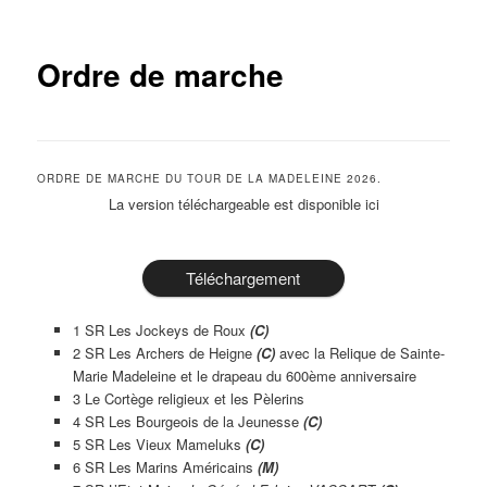
Ordre de marche
ORDRE DE MARCHE DU TOUR DE LA MADELEINE 2026.
La version téléchargeable est disponible ici
Téléchargement
1 SR Les Jockeys de Roux
(
C)
2 SR Les Archers de Heigne
(C)
avec la Relique de Sainte-
Marie Madeleine et le drapeau du 600ème anniversaire
3 Le Cortège religieux et les Pèlerins
4 SR Les Bourgeois de la Jeunesse
(C)
5 SR Les Vieux Mameluks
(C)
6 SR Les Marins Américains
(M)