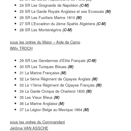
24 SR Les Grognards de Napoléon
(C-M)
25 SR La Garde Royale Anglaise et ses Ecossais
(M)
26 SR Les Fusiliers Marins 1810
(M)
27 SR L’Escadron du 2ème Spahis Algériens
(C-M)
28 SR Les Monténégrins
(C-M)
sous les ordres du Major – Aide de Camp
Willy TROCH
29 SR Les Gendarmes d’Elite Français
(C-M)
30 SR Les Tuniques Bleues
(M)
31 La Marine Française
(M)
32 Le 5ème Régiment de Cipayes Anglais
(M)
33 Le 17ème Régiment de Cipayes Français
(M)
34 La Garde Civique de Charleroi 1830
(M)
35 Les Vieux Bleus
(M)
36 La Marine Anglaise
(M)
37 La Légion Belge au Mexique 1864
(M)
sous les ordres du Commandant
Jérôme VAN ASSCHE