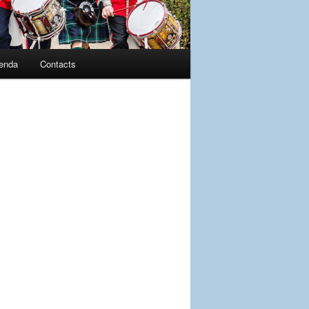
enda
Contacts