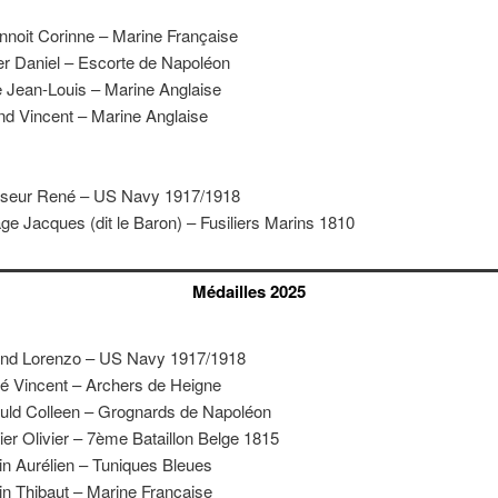
nnoit Corinne – Marine Française
ier Daniel – Escorte de Napoléon
e Jean-Louis – Marine Anglaise
nd Vincent – Marine Anglaise
seur René – US Navy 1917/1918
ge Jacques (dit le Baron) – Fusiliers Marins 1810
Médailles 2025
d Lorenzo – US Navy 1917/1918
é Vincent – Archers de Heigne
uld Colleen – Grognards de Napoléon
ier Olivier – 7ème Bataillon Belge 1815
in Aurélien – Tuniques Bleues
in Thibaut – Marine Française