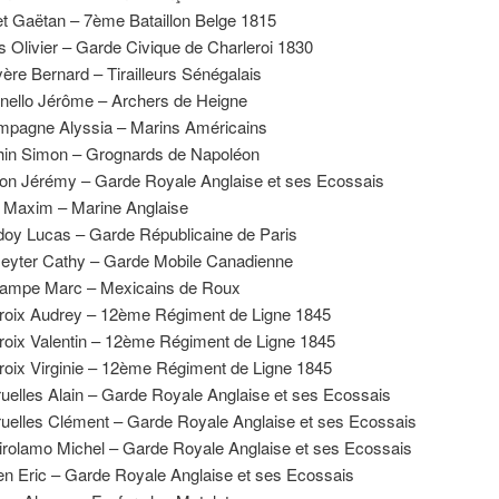
t Gaëtan – 7ème Bataillon Belge 1815
s Olivier – Garde Civique de Charleroi 1830
ère Bernard – Tirailleurs Sénégalais
nello Jérôme – Archers de Heigne
pagne Alyssia – Marins Américains
in Simon – Grognards de Napoléon
on Jérémy – Garde Royale Anglaise et ses Ecossais
 Maxim – Marine Anglaise
oy Lucas – Garde Républicaine de Paris
eyter Cathy – Garde Mobile Canadienne
ampe Marc – Mexicains de Roux
roix Audrey – 12ème Régiment de Ligne 1845
roix Valentin – 12ème Régiment de Ligne 1845
roix Virginie – 12ème Régiment de Ligne 1845
uelles Alain – Garde Royale Anglaise et ses Ecossais
uelles Clément – Garde Royale Anglaise et ses Ecossais
irolamo Michel – Garde Royale Anglaise et ses Ecossais
n Eric – Garde Royale Anglaise et ses Ecossais