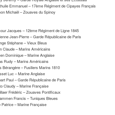
thuile Emmanuel – 17ème Régiment de Cipayes Français
on Michaël – Zouaves du Spinoy
our Jacques – 12ème Régiment de Ligne 1845
enne Jean-Pierre – Garde Républicaine de Paris
nge Stéphane – Vieux Bleus
n Claude – Marins Américains
en Dominique – Marine Anglaise
s Rudy – Marins Américains
 Bérangère – Fusiliers Marins 1810
set Luc – Marine Anglaise
art Paul – Garde Républicaine de Paris
to Claudy – Marine Française
illaer Frédéric – Zouaves Pontificaux
ammen Francis – Tuniques Bleues
e Patrice – Marine Française