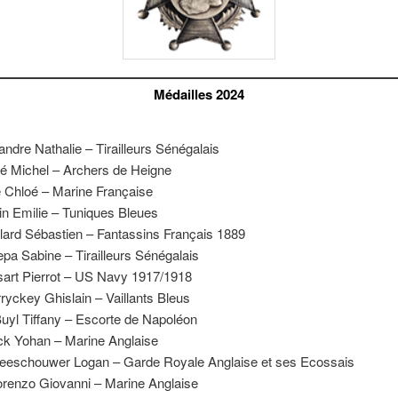
Médailles 2024
andre Nathalie – Tirailleurs Sénégalais
é Michel – Archers de Heigne
e Chloé – Marine Française
in Emilie – Tuniques Bleues
lard Sébastien – Fantassins Français 1889
pa Sabine – Tirailleurs Sénégalais
art Pierrot – US Navy 1917/1918
ryckey Ghislain – Vaillants Bleus
uyl Tiffany – Escorte de Napoléon
ck Yohan – Marine Anglaise
eeschouwer Logan – Garde Royale Anglaise et ses Ecossais
orenzo Giovanni – Marine Anglaise