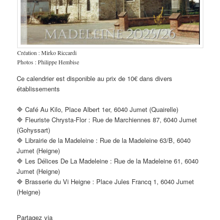
Création : Mirko Riccardi
Photos : Philippe Hembise
Ce calendrier est disponible au prix de 10€ dans divers
établissements
🔷 Café Au Kilo, Place Albert 1er, 6040 Jumet (Quairelle)
🔷 Fleuriste Chrysta-Flor : Rue de Marchiennes 87, 6040 Jumet
(Gohyssart)
🔷 Librairie de la Madeleine : Rue de la Madeleine 63/B, 6040
Jumet (Heigne)
🔷 Les Délices De La Madeleine : Rue de la Madeleine 61, 6040
Jumet (Heigne)
🔷 Brasserie du Vi Heigne : Place Jules Francq 1, 6040 Jumet
(Heigne)
Partagez via