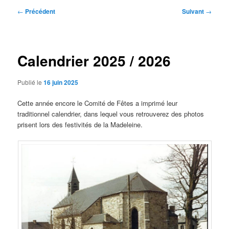
Navigation
←
Précédent
Suivant
→
des
articles
Calendrier 2025 / 2026
Publié le
16 juin 2025
Cette année encore le Comité de Fêtes a imprimé leur
traditionnel calendrier, dans lequel vous retrouverez des photos
prisent lors des festivités de la Madeleine.