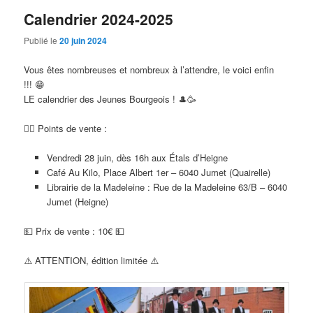
Calendrier 2024-2025
Publié le
20 juin 2024
Vous êtes nombreuses et nombreux à l’attendre, le voici enfin
!!! 😁
LE calendrier des Jeunes Bourgeois ! 🎩🥳
🙋‍♂️ Points de vente :
Vendredi 28 juin, dès 16h aux Étals d’Heigne
Café Au Kilo, Place Albert 1er – 6040 Jumet (Quairelle)
Librairie de la Madeleine : Rue de la Madeleine 63/B – 6040
Jumet (Heigne)
💵 Prix de vente : 10€ 💵
⚠️ ATTENTION, édition limitée ⚠️