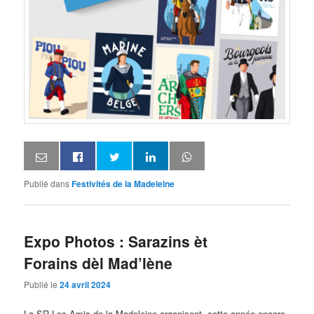
Publié dans
Festivités de la Madeleine
Expo Photos : Sarazins èt
Forains dèl Mad’lène
Publié le
24 avril 2024
La SR Les Amis de la Madeleine organisent, cette année encore,