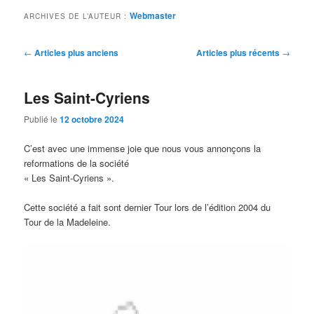
Webmaster
ARCHIVES DE L’AUTEUR :
Navigation
←
Articles plus anciens
Articles plus récents
→
des
articles
Les Saint-Cyriens
Publié le
12 octobre 2024
C’est avec une immense joie que nous vous annonçons la
reformations de la société
« Les Saint-Cyriens ».
Cette société a fait sont dernier Tour lors de l’édition 2004 du
Tour de la Madeleine.