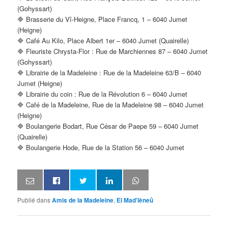
(Gohyssart)
🔷 Brasserie du Vî-Heigne, Place Francq, 1 – 6040 Jumet
(Heigne)
🔷 Café Au Kilo, Place Albert 1er – 6040 Jumet (Quairelle)
🔷 Fleuriste Chrysta-Flor : Rue de Marchiennes 87 – 6040 Jumet
(Gohyssart)
🔷 Librairie de la Madeleine : Rue de la Madeleine 63/B – 6040
Jumet (Heigne)
🔷 Librairie du coin : Rue de la Révolution 6 – 6040 Jumet
🔷 Café de la Madeleine, Rue de la Madeleine 98 – 6040 Jumet
(Heigne)
🔷 Boulangerie Bodart, Rue César de Paepe 59 – 6040 Jumet
(Quairelle)
🔷 Boulangerie Hode, Rue de la Station 56 – 6040 Jumet
Publié dans
Amis de la Madeleine
,
El Mad'lèneû