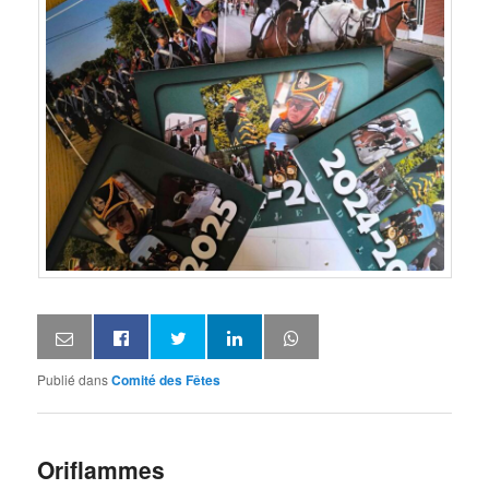
Publié dans
Comité des Fêtes
Oriflammes