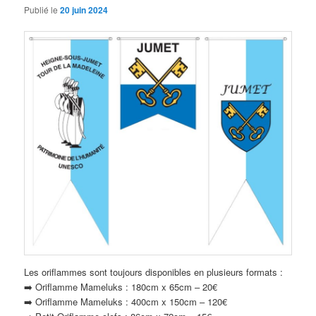
Publié le
20 juin 2024
Les oriflammes sont toujours disponibles en plusieurs formats :
➡️ Oriflamme Mameluks : 180cm x 65cm – 20€
➡️ Oriflamme Mameluks : 400cm x 150cm – 120€