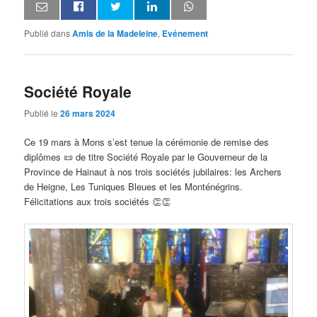
Publié dans
Amis de la Madeleine
,
Evénement
Société Royale
Publié le
26 mars 2024
Ce 19 mars à Mons s’est tenue la cérémonie de remise des
diplômes 📜 de titre Société Royale par le Gouverneur de la
Province de Hainaut à nos trois sociétés jubilaires: les Archers
de Heigne, Les Tuniques Bleues et les Monténégrins.
Félicitations aux trois sociétés 👏👏