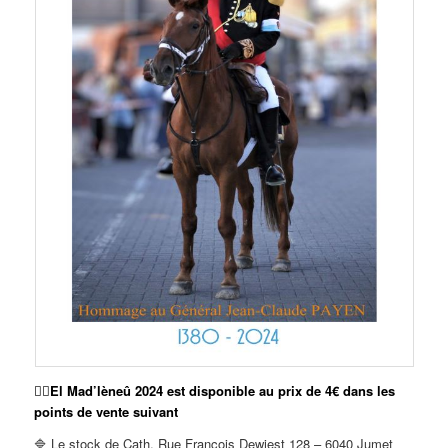
🙋‍♂️El Mad’lèneû 2024 est disponible au prix de 4€ dans les
points de vente suivant
🔷 Le stock de Cath, Rue François Dewiest 128 – 6040 Jumet