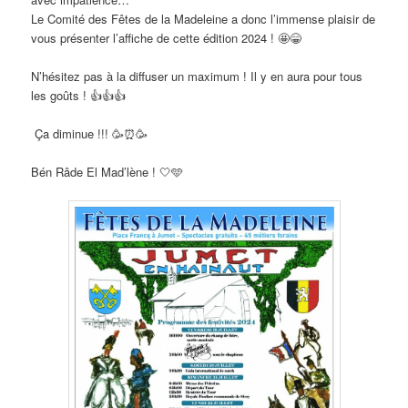
Le Comité des Fêtes de la Madeleine a donc l’immense plaisir de
vous présenter l’affiche de cette édition 2024 ! 🤩😁
N’hésitez pas à la diffuser un maximum ! Il y en aura pour tous
les goûts ! 👍👍👍
Ça diminue !!! 🥳⏰🥳
Bén Râde El Mad’lène ! 🤍🩵